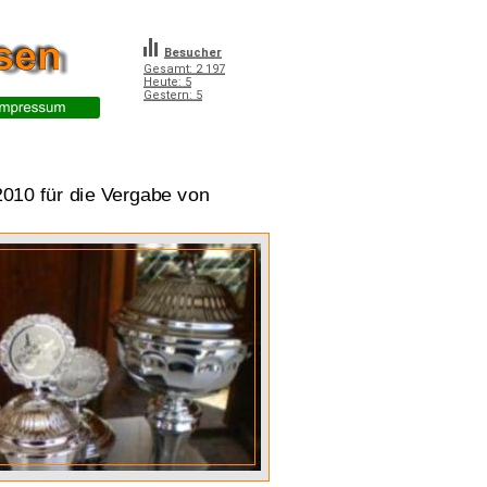
Besucher
Gesamt: 2 197
Heute: 5
Gestern: 5
Doktor Weigl
10 für die Vergabe von 